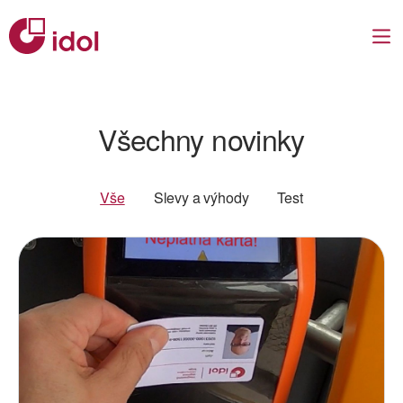
Všechny novinky
Vše
Slevy a výhody
Test