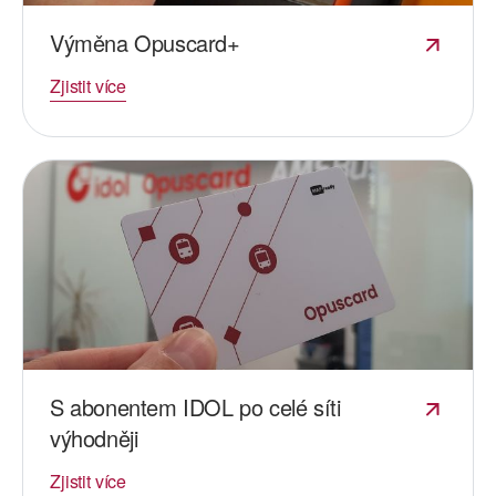
Výměna Opuscard+
Zjistit více
S abonentem IDOL po celé síti
výhodněji
Zjistit více