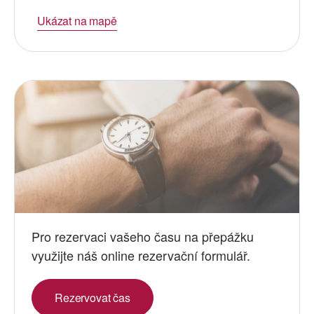
Ukázat na mapě
Pro rezervaci vašeho času na přepážku
využijte náš online rezervační formulář.
Rezervovat čas