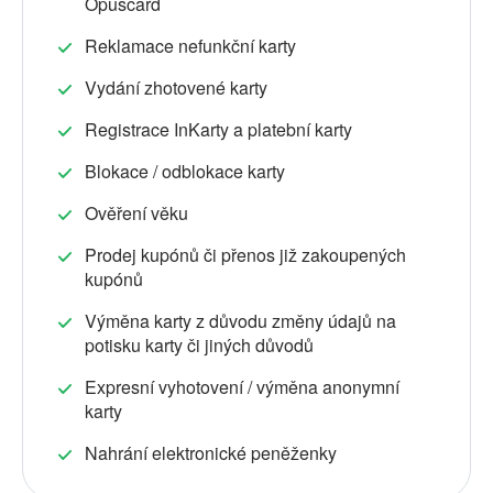
Opuscard
Reklamace nefunkční karty
Vydání zhotovené karty
Registrace InKarty a platební karty
Blokace / odblokace karty
Ověření věku
Prodej kupónů či přenos již zakoupených
kupónů
Výměna karty z důvodu změny údajů na
potisku karty či jiných důvodů
Expresní vyhotovení / výměna anonymní
karty
Nahrání elektronické peněženky