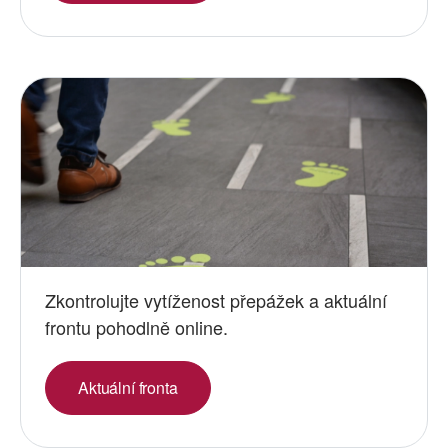
Zkontrolujte vytíženost přepážek a aktuální
frontu pohodlně online.
Aktuální fronta