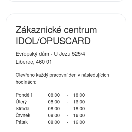
Zákaznické centrum
IDOL/OPUSCARD
Evropský dům - U Jezu 525/4
Liberec
,
460 01
Otevřeno každý pracovní den v následujících
hodinách:
Pondělí
08:00
-
18:00
Úterý
08:00
-
16:00
Středa
08:00
-
18:00
Čtvrtek
08:00
-
16:00
Pátek
08:00
-
16:00