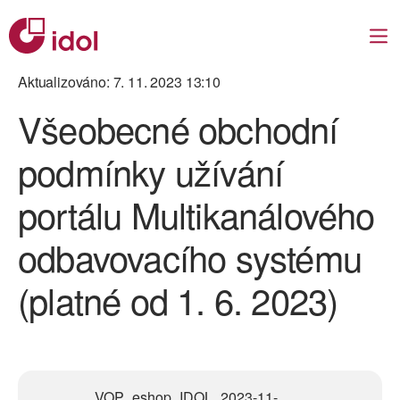
Aktualizováno
:
7. 11. 2023 13:10
Všeobecné obchodní
podmínky užívání
portálu Multikanálového
odbavovacího systému
(platné od 1. 6. 2023)
VOP_eshop_IDOL_2023-11-