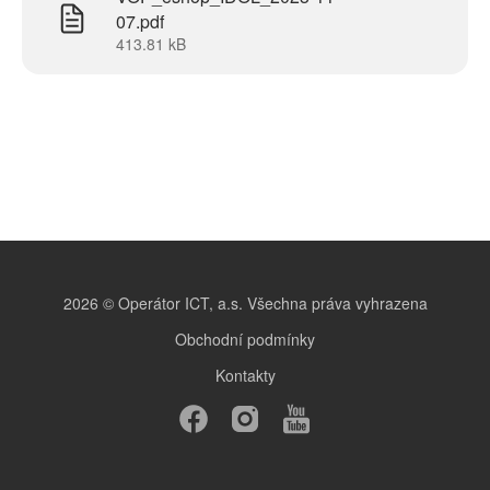
07.pdf
413.81
kB
2026
©
Operátor ICT, a.s. Všechna práva vyhrazena
Obchodní podmínky
Kontakty